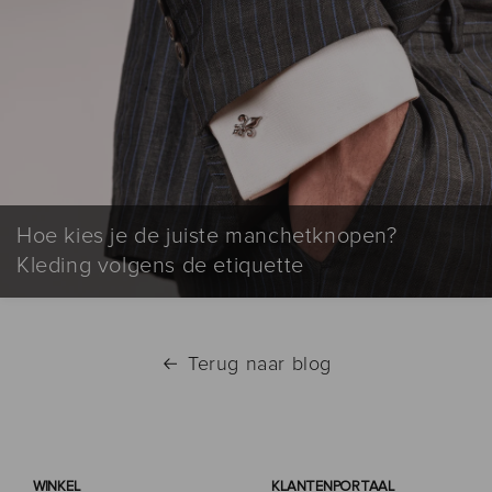
Hoe kies je de juiste manchetknopen?
Kleding volgens de etiquette
Terug naar blog
WINKEL
KLANTENPORTAAL