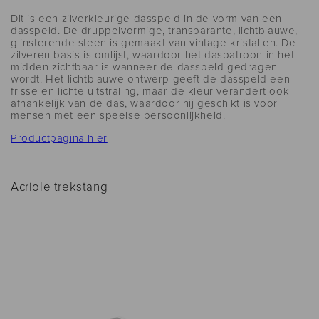
Dit is een zilverkleurige dasspeld in de vorm van een
dasspeld. De druppelvormige, transparante, lichtblauwe,
glinsterende steen is gemaakt van vintage kristallen. De
zilveren basis is omlijst, waardoor het daspatroon in het
midden zichtbaar is wanneer de dasspeld gedragen
wordt. Het lichtblauwe ontwerp geeft de dasspeld een
frisse en lichte uitstraling, maar de kleur verandert ook
afhankelijk van de das, waardoor hij geschikt is voor
mensen met een speelse persoonlijkheid.
Productpagina hier
Acriole trekstang