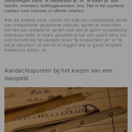
overbrengen zoals "Ik respecteer je" of "Ik steun je" aan
familie, vrienden, leidinggevenden, enz. Het is het perfecte
cadeau voor mensen in allerlei relaties.
Aan de andere kant, omdat het ook een boodschap bevat
die romantische gevoelens uitdrukt, aarzel je misschien
om het aan iemand te geven met wie je geen romantische
interesse hebt. In zulke gevallen is het een goed idee om
een ​​bericht toe te voegen zoals "Ik respecteer je" of "Ik
zal je steunen", of om uit te leggen dat er geen diepere
betekenis achter zit.
Aandachtspunten bij het kiezen van een
dasspeld