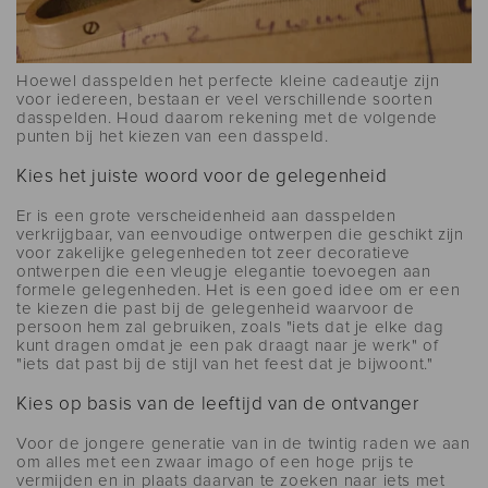
Hoewel dasspelden het perfecte kleine cadeautje zijn
voor iedereen, bestaan ​​er veel verschillende soorten
dasspelden. Houd daarom rekening met de volgende
punten bij het kiezen van een dasspeld.
Kies het juiste woord voor de gelegenheid
Er is een grote verscheidenheid aan dasspelden
verkrijgbaar, van eenvoudige ontwerpen die geschikt zijn
voor zakelijke gelegenheden tot zeer decoratieve
ontwerpen die een vleugje elegantie toevoegen aan
formele gelegenheden. Het is een goed idee om er een
te kiezen die past bij de gelegenheid waarvoor de
persoon hem zal gebruiken, zoals "iets dat je elke dag
kunt dragen omdat je een pak draagt ​​naar je werk" of
"iets dat past bij de stijl van het feest dat je bijwoont."
Kies op basis van de leeftijd van de ontvanger
Voor de jongere generatie van in de twintig raden we aan
om alles met een zwaar imago of een hoge prijs te
vermijden en in plaats daarvan te zoeken naar iets met