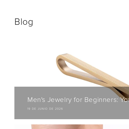
Ir
directamente
al contenido
Blog
Men's Jewelry for Beginners: Your
19 DE JUNIO DE 2026