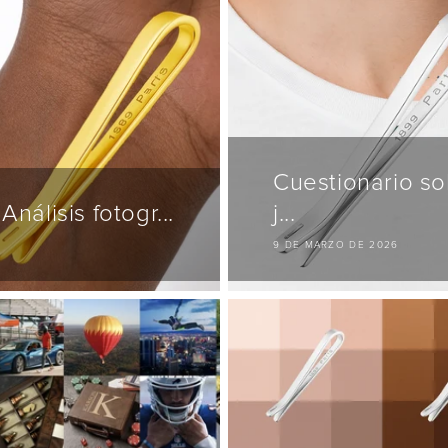
Cuestionario so
nálisis fotogr...
j...
9 DE MARZO DE 2026