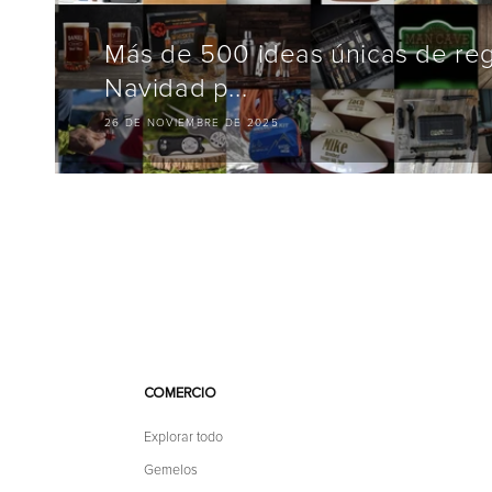
Más de 500 ideas únicas de re
Navidad p...
26 DE NOVIEMBRE DE 2025
COMERCIO
Explorar todo
Gemelos