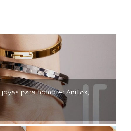
Carrito
joyas para hombre: Anillos,