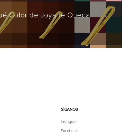
Qué Color de Joya te Queda
SÍGANOS
Instagram
Facebook