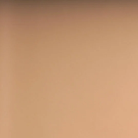
콘텐츠
로 건너
뛰기