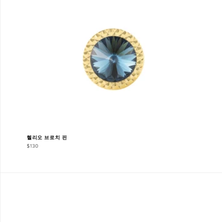
헬리오 브로치 핀
$130