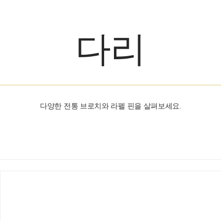
다리
다양한 전통 브로치와 라펠 핀을 살펴보세요.