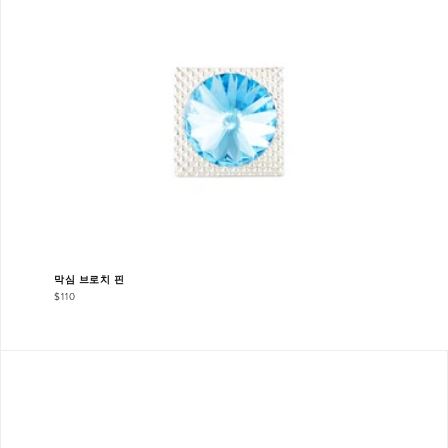
막심 브로치 핀
$110