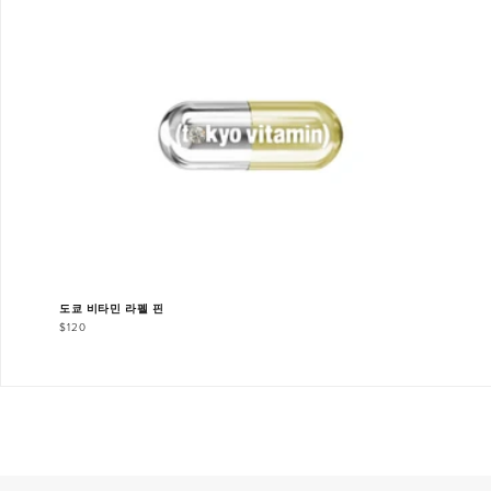
도쿄 비타민 라펠 핀
$120