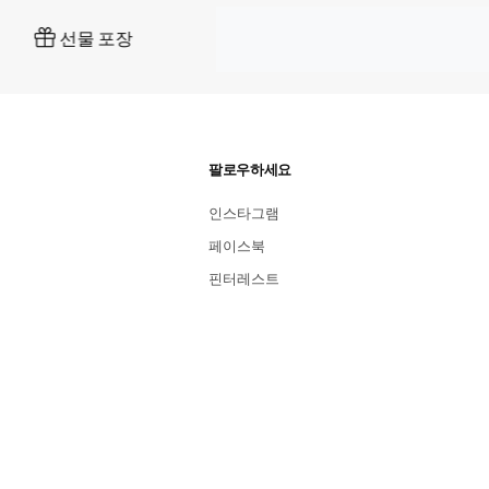
상징적인 선물 상자
전 세계 무료 배송
팔로우하세요
인스타그램
페이스북
핀터레스트