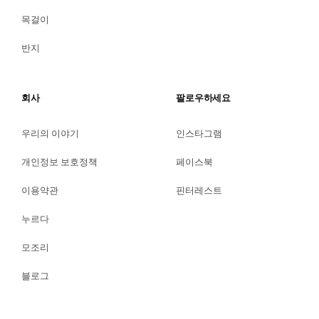
목걸이
반지
회사
팔로우하세요
우리의 이야기
인스타그램
개인정보 보호정책
페이스북
이용약관
핀터레스트
누르다
모조리
블로그