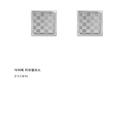
다미에 커프링크스
$155부터