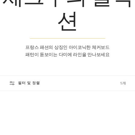
션
프랑스 패션의 상징인 아이코닉한 체커보드
패턴이 돋보이는 다미에 라인을 만나보세요
필터 및 정렬
5개