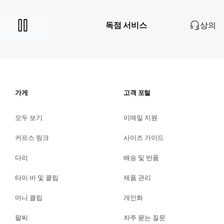
독점 서비스
상의
가게
고객 포털
모두 보기
이메일 지원
커프스 링크
사이즈 가이드
다리
배송 및 반품
타이 바 및 클립
제품 관리
머니 클립
개인화
팔찌
자주 묻는 질문