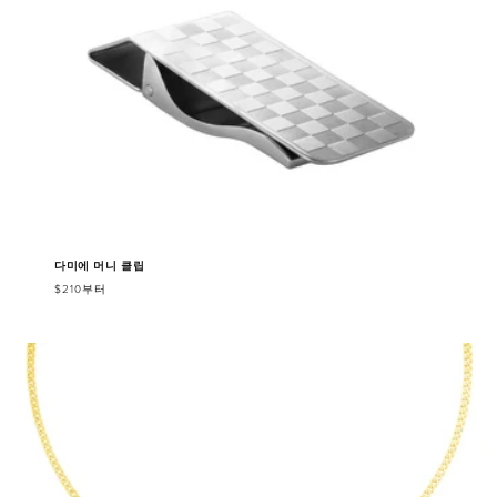
다미에 머니 클립
$210부터