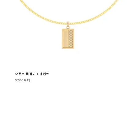
오푸스 목걸이 + 펜던트
$200부터